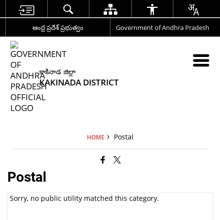
ఆంధ్ర ప్రదేశ్ ప్రభుత్వం
Government of Andhra Pradesh
కాకినాడ జిల్లా
KAKINADA DISTRICT
Postal
HOME
Postal
Sorry, no public utility matched this category.