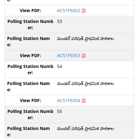
AC51PS052
53
మండల్ పరిషత్ ప్రాధమిక పాఠశాల
AC51PS053
54
మండల్ పరిషత్ ప్రాధమిక పాఠశాల
AC51PS054
55
మండల్ పరిషత్ ప్రాధమిక పాఠశాల