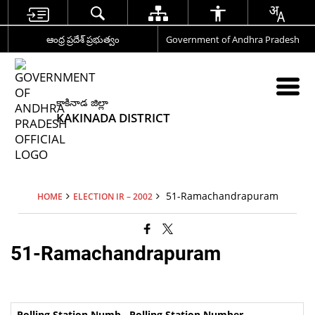
ఆంధ్ర ప్రదేశ్ ప్రభుత్వం
Government of Andhra Pradesh
కాకినాడ జిల్లా
KAKINADA DISTRICT
51-Ramachandrapuram
HOME
ELECTION IR – 2002
51-Ramachandrapuram
Polling Station Number