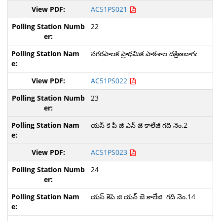
AC51PS021
22
నగరపాలక ప్రాధమిక పాఠశాల దక్షిణబాగఁ
AC51PS022
23
యస్ కె పి జి ఎన్ జె కాలేజి గది నెం.2
AC51PS023
24
యస్ కెపి జి యన్ జె కాలేజి గది నెం.14