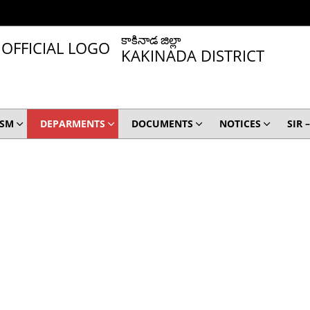
కాకినాడ జిల్లా
KAKINADA DISTRICT
ISM
DEPARMENTS
DOCUMENTS
NOTICES
SIR 