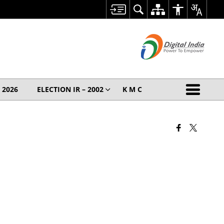
– 2026
ELECTION IR – 2002
K M C