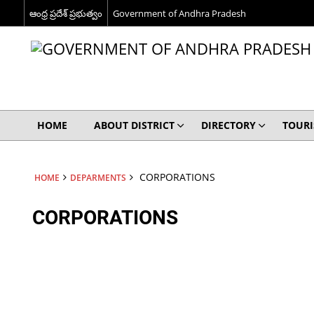
ఆంధ్ర ప్రదేశ్ ప్రభుత్వం
Government of Andhra Pradesh
HOME
ABOUT DISTRICT
DIRECTORY
TOUR
CORPORATIONS
HOME
DEPARMENTS
CORPORATIONS